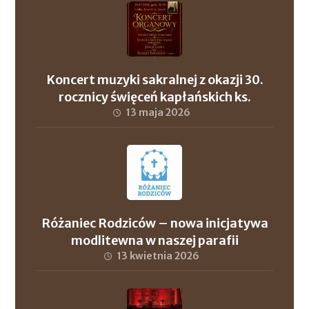
Koncert muzyki sakralnej z okazji 30.
rocznicy święceń kapłańskich ks.
proboszcza Andrzeja Szuleja oraz ks. dr.
13 maja 2026
Roberta Wronowskiego
Różaniec Rodziców – nowa inicjatywa
modlitewna w naszej parafii
13 kwietnia 2026