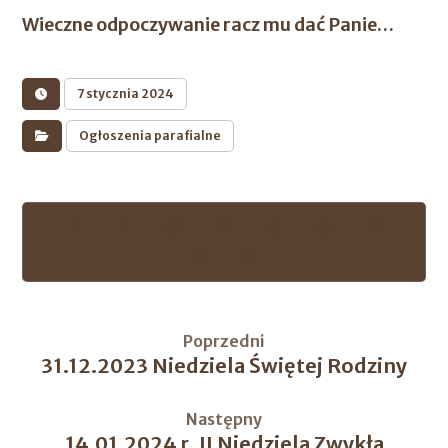
Wieczne odpoczywanie racz mu dać Panie…
7 stycznia 2024
Ogłoszenia parafialne
Poprzedni
31.12.2023 Niedziela Świętej Rodziny
Następny
14.01.2024 r. II Niedziela Zwykła