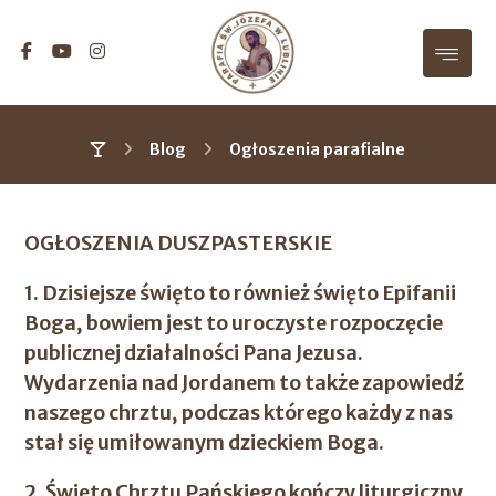
Blog
Ogłoszenia parafialne
OGŁOSZENIA DUSZPASTERSKIE
1. Dzisiejsze święto to również święto Epifanii
Boga, bowiem jest to uroczyste rozpoczęcie
publicznej działalności Pana Jezusa.
Wydarzenia nad Jordanem to także zapowiedź
naszego chrztu, podczas którego każdy z nas
stał się umiłowanym dzieckiem Boga.
2. Święto Chrztu Pańskiego kończy liturgiczny