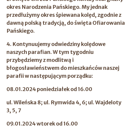
okres Narodzenia Pańskiego. My jednak
przedłużymy okres śpiewana kolęd, zgodnie z
dawną polską tradycją, do święta Ofiarowania
Pańskiego.
4. Kontynuujemy odwiedziny kolędowe
naszych parafian. W tym tygodniu
przybędziemy z modlitwą i
błogosławieństwem do mieszkańców naszej
parafii w następującym porządku:
08.01.2024 poniedziałek od 16.00
ul. Wileńska 8; ul. Rymwida 4, 6; ul. Wajdeloty
3, 5, 7
09.01.2024 wtorek od 16.00