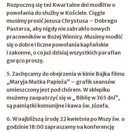
Rozpoczną się też Kwartalne dni modlitw o
powołania do służby w Kościele. Ciągle
musimy prosić Jezusa Chrystusa – Dobrego
Pasterza, aby nigdy nie zabrakło nowych
pracowników w Bożej Winnicy. Musimy modlić
się o dobre i liczne powołania kapłańskie
i zakonne, o co już dzisiaj wszystkich parafian
gorąco proszę.
5. Zachęcamy do obejrzenia w kinie Bajka filmu
„Maryja Matka Papieża” – grafik seansów
umieszczony jest pod chórem. W sklepiku
możemy zaopatrzyć się w „ Biblię w 365 dni”,
są pamiątki komunijne i kawa św. Józefa.
6. W najbliższą środę 22 kwietnia po Mszy św. o
godzinie 18:00 zapraszamy na konferencję