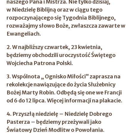
naszego Pana i Mistrza. Nie tylko dzisiaj,
w Niedzielę Biblijną oraz w ciągu tego
rozpoczynającego się Tygodnia Biblijnego,
rozważajmy słowo Boże, zwłaszcza zawarte w
Ewangeliach.
2. W najbliższy czwartek, 23 kwietnia,
będziemy obchodzili uroczystość Świętego
Wojciecha Patrona Polski.
3. Wspólnota „ Ognisko Miłości” zaprasza na
rekolekcje nawiązujące do życia Służebnicy
Bożej Marty Robin. Odbędą się one we Francji
od 6 do 12 lipca. Więcej informacji na plakacie.
4. Przyszłą niedzielę – Niedzielę Dobrego
Pasterza – będziemy przeżywali jako
Światowy Dzień Modlitw o Powołania.