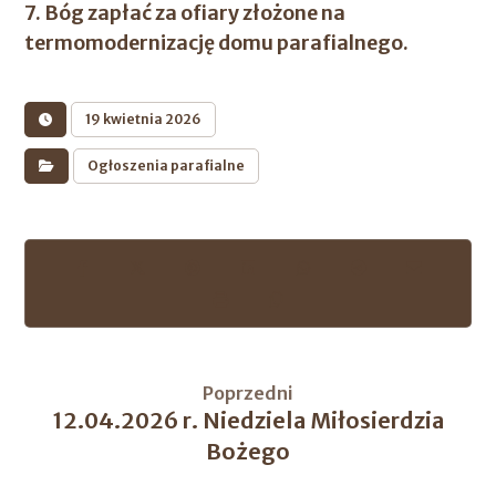
7. Bóg zapłać za ofiary złożone na
termomodernizację domu parafialnego.
19 kwietnia 2026
Ogłoszenia parafialne
Poprzedni
12.04.2026 r. Niedziela Miłosierdzia
Bożego