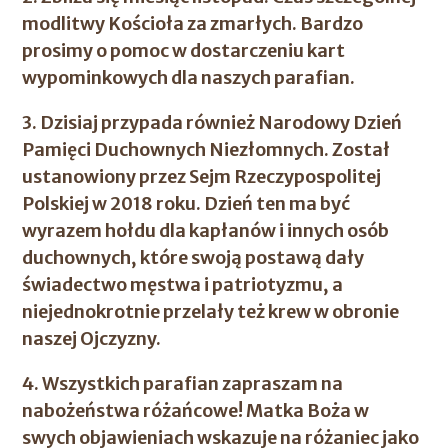
modlitwy Kościoła za zmarłych. Bardzo
prosimy o pomoc w dostarczeniu
kart
wypominkowych
dla naszych parafian.
3. Dzisiaj przypada również Narodowy Dzień
Pamięci Duchownych Niezłomnych. Został
ustanowiony przez Sejm Rzeczypospolitej
Polskiej w 2018 roku. Dzień ten ma być
wyrazem hołdu dla kapłanów i innych osób
duchownych, które swoją postawą dały
świadectwo męstwa i patriotyzmu, a
niejednokrotnie przelały też krew w obronie
naszej Ojczyzny.
4. Wszystkich parafian zapraszam na
nabożeństwa różańcowe
! Matka Boża w
swych objawieniach wskazuje na różaniec jako