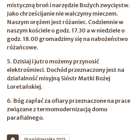
mistyczną broń i narzędzie Bożych zwycięstw.
Jako chrześcijanie nie walczymy mieczem.
Naszym orężem jest różaniec. Codziennie w
naszym kościele o godz. 17.30 a w niedziele o
godz. 18.00 gromadzimy się na nabożeństwo
różańcowe.
5. Dzisiaj i jutro możemy przynosić
elektrośmieci. Dochód przeznaczony jest na
działalność misyjną Sióstr Matki Bożej
Loretańskiej.
6. Bóg zapłać za ofiary przeznaczone na prace
związane z termomodernizacją domu
parafialnego.
19 października 2025