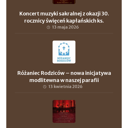
Koncert muzyki sakralnej z okazji 30.
rocznicy święceń kapłańskich ks.
proboszcza Andrzeja Szuleja oraz ks. dr.
13 maja 2026
Roberta Wronowskiego
Różaniec Rodziców – nowa inicjatywa
modlitewna w naszej parafii
13 kwietnia 2026