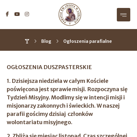
Blog
Ogłoszenia parafialne
OGŁOSZENIA DUSZPASTERSKIE
1. Dzisiejsza niedziela w całym Kościele
poświęcona jest sprawie misji. Rozpoczyna się
Tydzień Misyjny. Modlimy się w intencji misji i
misjonarzy zakonnych i świeckich. W naszej
parafii gościmy dzisiaj członków
wolontariatu misyjnego.
2. Zbliża się miesiąc listopad. Czas szczególnej