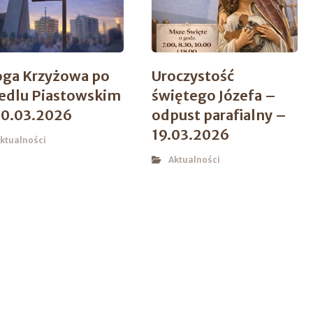
oga Krzyżowa po
Uroczystość
iedlu Piastowskim
świętego Józefa –
20.03.2026
odpust parafialny –
19.03.2026
ktualności
Aktualności