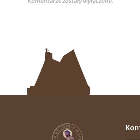
Komentarze zostały wyłączone.
Kon