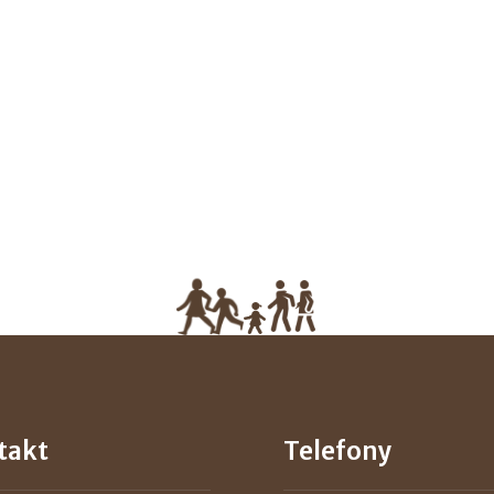
takt
Telefony