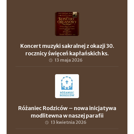
Koncert muzyki sakralnej z okazji 30.
rocznicy święceń kapłańskich ks.
proboszcza Andrzeja Szuleja oraz ks. dr.
13 maja 2026
Roberta Wronowskiego
Różaniec Rodziców – nowa inicjatywa
modlitewna w naszej parafii
13 kwietnia 2026