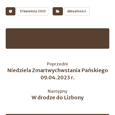
13 kwietnia 2023
Aktualności
Poprzedni
Niedziela Zmartwychwstania Pańskiego
09.04.2023 r.
Następny
W drodze do Lizbony