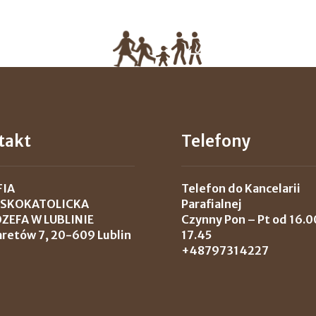
takt
Telefony
FIA
Telefon do Kancelarii
SKOKATOLICKA
Parafialnej
ÓZEFA W LUBLINIE
Czynny Pon – Pt od 16.0
laretów 7, 20-609 Lublin
17.45
+48797314227