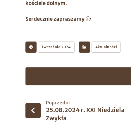
kościele dolnym.
Serdecznie zapraszamy 🙂
1 września 2024
Aktualności
Poprzedni
25.08.2024 r. XXI Niedziela
Zwykła