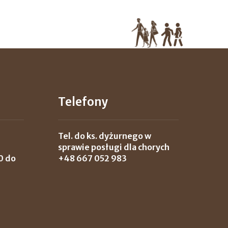
Telefony
Tel. do ks. dyżurnego w
sprawie posługi dla chorych
0 do
+48 667 052 983