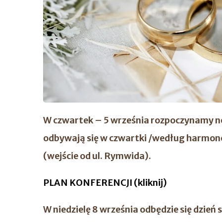
W czwartek – 5 września rozpoczynamy no
odbywają się w czwartki /według harmonog
(wejście od ul. Rymwida).
PLAN KONFERENCJI (kliknij)
W niedzielę 8 września odbędzie się dzień 