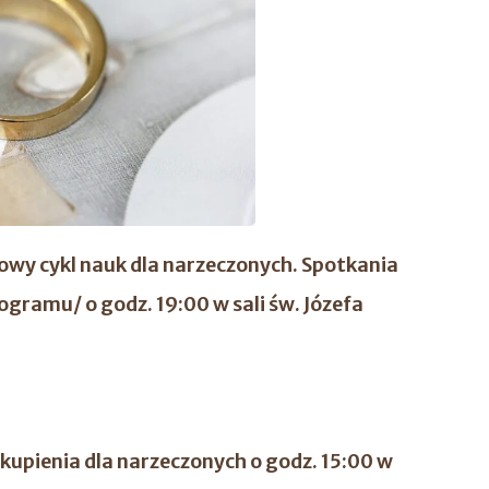
wy cykl nauk dla narzeczonych. Spotkania
ramu/ o godz. 19:00 w sali św. Józefa
skupienia dla narzeczonych o godz. 15:00 w