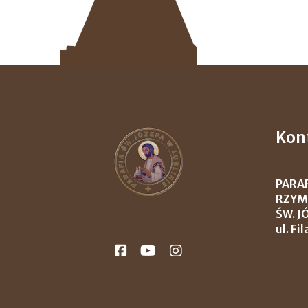
Kon
PARA
RZYM
ŚW. J
ul. Fi