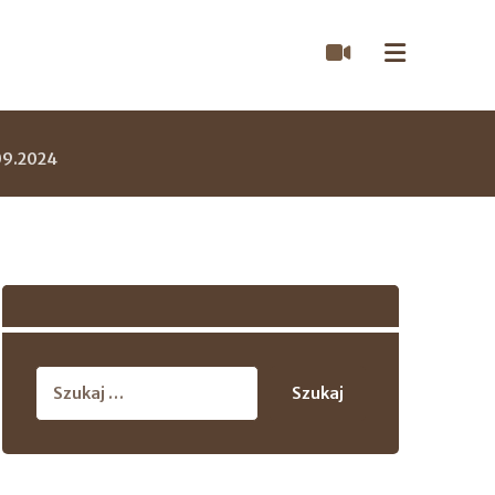
 09.2024
Szukaj