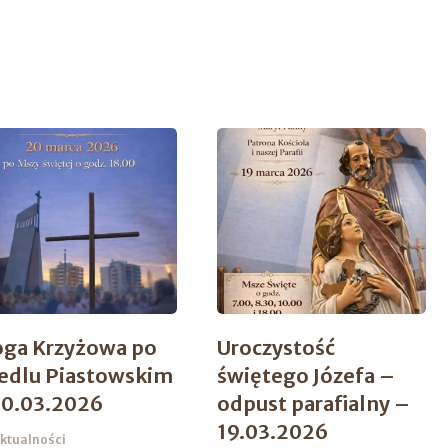
oga Krzyżowa po
Uroczystość
iedlu Piastowskim
świętego Józefa –
20.03.2026
odpust parafialny –
19.03.2026
ktualności