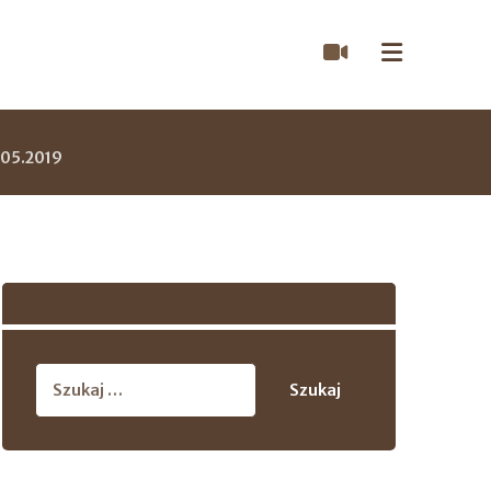
.05.2019
Szukaj