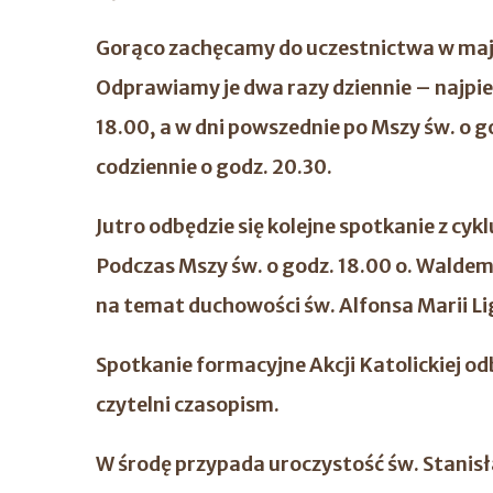
Gorąco zachęcamy do uczestnictwa w maj
Odprawiamy je dwa razy dziennie – najpierw
18.00, a w dni powszednie po Mszy św. o god
codziennie o godz. 20.30.
Jutro odbędzie się kolejne spotkanie z cy
Podczas Mszy św. o godz. 18.00 o. Wald
na temat duchowości św. Alfonsa Marii Li
Spotkanie formacyjne Akcji Katolickiej od
czytelni czasopism.
W środę przypada uroczystość św. Stanisł