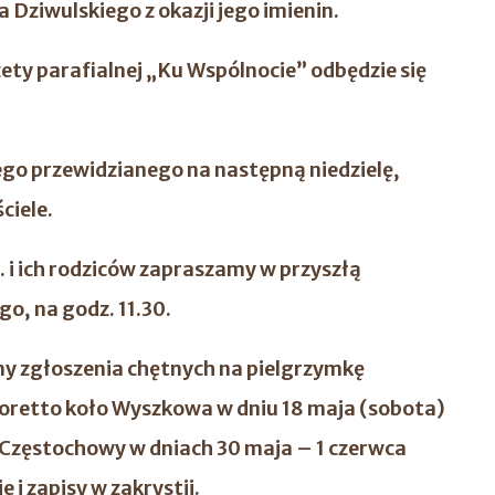
 Dziwulskiego z okazji jego imienin.
ety parafialnej „Ku Wspólnocie” odbędzie się
żego przewidzianego na następną niedzielę,
ciele.
. i ich rodziców zapraszamy w przyszłą
go, na godz. 11.30.
emy zgłoszenia chętnych na pielgrzymkę
Loretto koło Wyszkowa w dniu 18 maja (sobota)
Częstochowy w dniach 30 maja – 1 czerwca
 i zapisy w zakrystii.