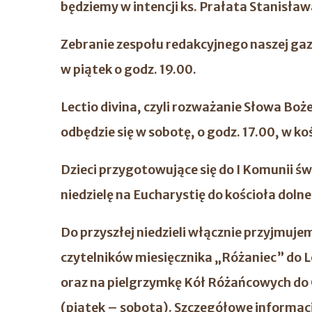
będziemy w intencji ks. Prałata Stanisława
Zebranie zespołu redakcyjnego naszej gaz
w piątek o godz. 19.00.
Lectio divina, czyli rozważanie Słowa Bo
odbędzie się w sobotę, o godz. 17.00, w koś
Dzieci przygotowujące się do I Komunii św
niedzielę na Eucharystię do kościoła dolne
Do przyszłej niedzieli włącznie przyjmuj
czytelników miesięcznika „Różaniec” do 
oraz na pielgrzymkę Kół Różańcowych do 
(piątek – sobota). Szczegółowe informacje