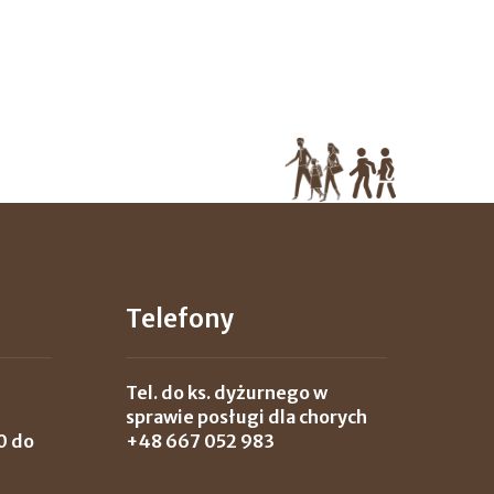
Telefony
Tel. do ks. dyżurnego w
sprawie posługi dla chorych
0 do
+48 667 052 983