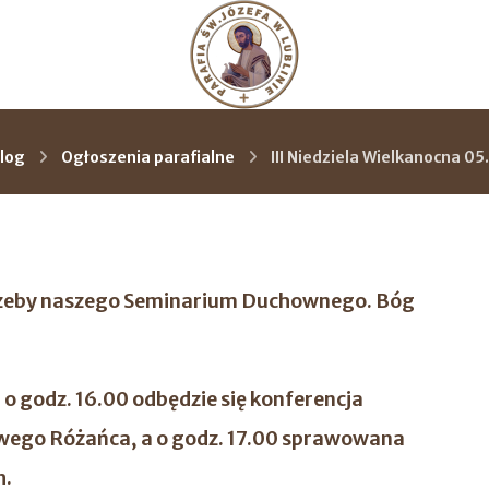
log
Ogłoszenia parafialne
III Niedziela Wielkanocna 05
otrzeby naszego Seminarium Duchownego. Bóg
a, o godz. 16.00 odbędzie się konferencja
ywego Różańca, a o godz. 17.00 sprawowana
h.