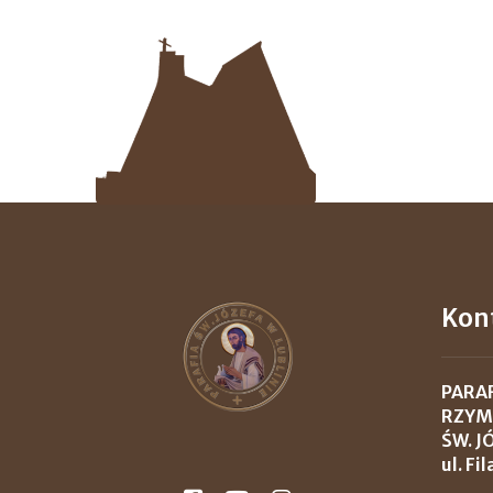
Kon
PARA
RZYM
ŚW. J
ul. Fi