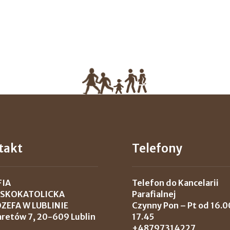
takt
Telefony
FIA
Telefon do Kancelarii
SKOKATOLICKA
Parafialnej
ÓZEFA W LUBLINIE
Czynny Pon – Pt od 16.0
laretów 7, 20-609 Lublin
17.45
+48797314227