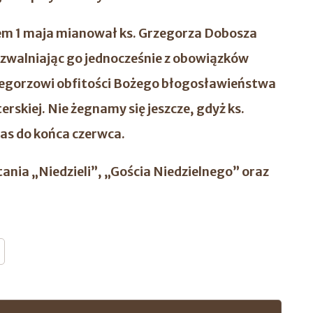
iem 1 maja mianował ks. Grzegorza Dobosza
 zwalniając go jednocześnie z obowiązków
rzegorzowi obfitości Bożego błogosławieństwa
rskiej. Nie żegnamy się jeszcze, gdyż ks.
as do końca czerwca.
ania „Niedzieli”, „Gościa Niedzielnego” oraz