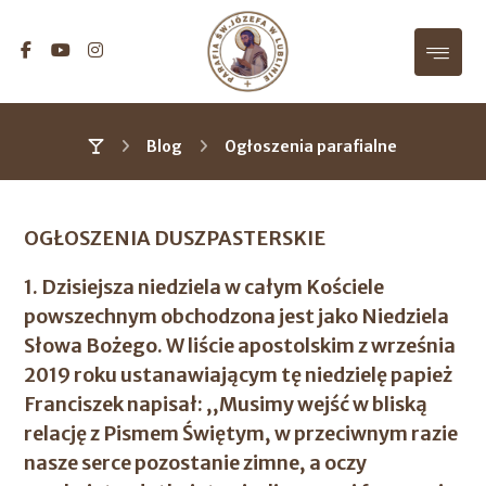
Blog
Ogłoszenia parafialne
OGŁOSZENIA DUSZPASTERSKIE
1. Dzisiejsza niedziela w całym Kościele
powszechnym obchodzona jest jako Niedziela
Słowa Bożego. W liście apostolskim z września
2019 roku ustanawiającym tę niedzielę papież
Franciszek napisał: ,,Musimy wejść w bliską
relację z Pismem Świętym, w przeciwnym razie
nasze serce pozostanie zimne, a oczy