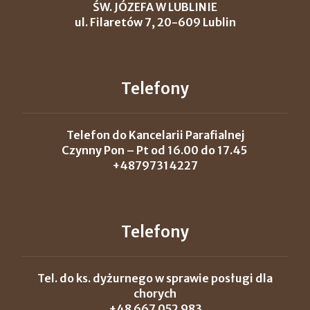
ŚW. JÓZEFA W LUBLINIE
ul. Filaretów 7, 20-609 Lublin
Telefony
Telefon do Kancelarii Parafialnej
Czynny Pon – Pt od 16.00 do 17.45
+48797314227
Telefony
Tel. do ks. dyżurnego w sprawie posługi dla
chorych
+48 667 052 983