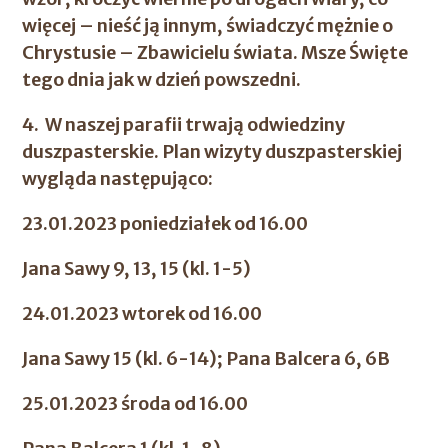
więcej – nieść ją innym, świadczyć mężnie o
Chrystusie – Zbawicielu świata.
Msze Święte
tego dnia jak w dzień powszedni.
4.
W naszej parafii trwają odwiedziny
duszpasterskie. Plan wizyty duszpasterskiej
wygląda następująco:
23.01.2023 poniedziałek od 16.00
Jana Sawy 9, 13, 15 (kl. 1-5)
24.01.2023 wtorek od 16.00
Jana Sawy 15 (kl. 6-14); Pana Balcera 6, 6B
25.01.2023 środa od 16.00