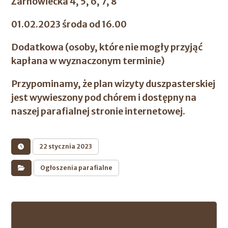
Żarnowiecka 4, 5, 6, 7, 8
01.02.2023 środa od 16.00
Dodatkowa (osoby, które nie mogły przyjąć
kapłana w wyznaczonym terminie)
Przypominamy, że plan wizyty duszpasterskiej
jest wywieszony pod chórem i dostępny na
naszej parafialnej stronie internetowej.
22 stycznia 2023
Ogłoszenia parafialne