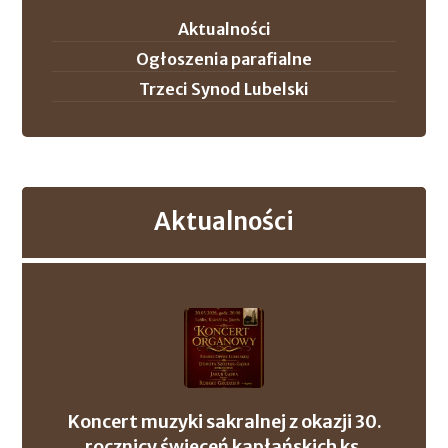
Aktualności
Ogłoszenia parafialne
Trzeci Synod Lubelski
Aktualności
Koncert muzyki sakralnej z okazji 30.
rocznicy święceń kapłańskich ks.