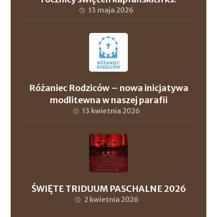
proboszcza Andrzeja Szuleja oraz ks. dr.
13 maja 2026
Roberta Wronowskiego
Różaniec Rodziców – nowa inicjatywa
modlitewna w naszej parafii
13 kwietnia 2026
ŚWIĘTE TRIDUUM PASCHALNE 2026
2 kwietnia 2026