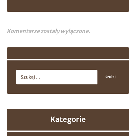
Komentarze zostały wyłączone.
Szukaj
Kategorie