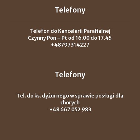
Telefony
Telefon do Kancelarii Parafialnej
Czynny Pon – Pt od 16.00 do 17.45
+48797314227
Telefony
Tel. do ks. dyżurnego w sprawie posługi dla
chorych
+48 667 052 983