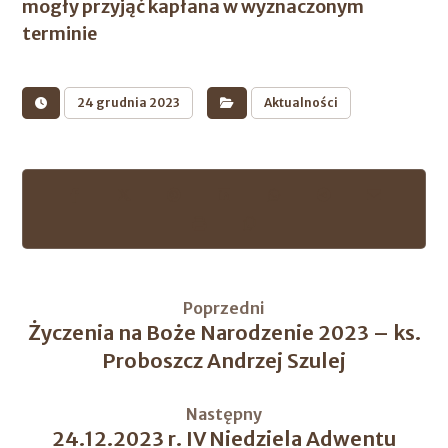
mogły przyjąć kapłana w wyznaczonym
terminie
24 grudnia 2023
Aktualności
Poprzedni
Życzenia na Boże Narodzenie 2023 – ks.
Proboszcz Andrzej Szulej
Następny
24.12.2023 r. IV Niedziela Adwentu