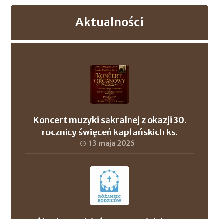
Aktualności
Koncert muzyki sakralnej z okazji 30.
rocznicy święceń kapłańskich ks.
proboszcza Andrzeja Szuleja oraz ks. dr.
13 maja 2026
Roberta Wronowskiego