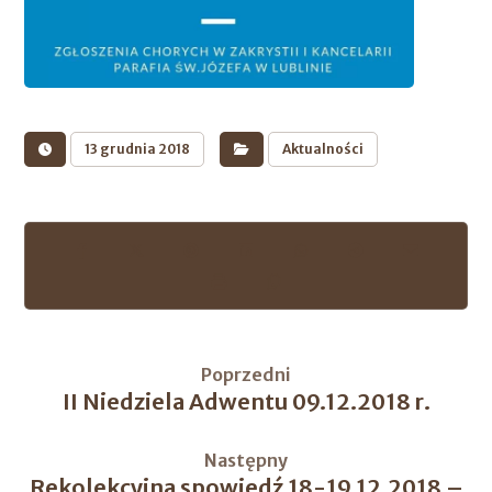
13 grudnia 2018
Aktualności
Poprzedni
II Niedziela Adwentu 09.12.2018 r.
Następny
Rekolekcyjna spowiedź 18-19.12.2018 –