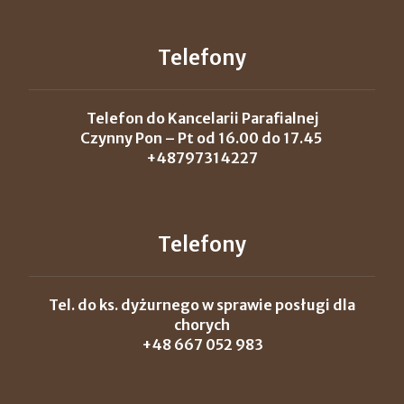
Telefony
Telefon do Kancelarii Parafialnej
Czynny Pon – Pt od 16.00 do 17.45
+48797314227
Telefony
Tel. do ks. dyżurnego w sprawie posługi dla
chorych
+48 667 052 983