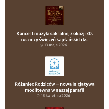
Koncert muzyki sakralnej z okazji 30.
rocznicy święceń kapłańskich ks.
proboszcza Andrzeja Szuleja oraz ks. dr.
13 maja 2026
Roberta Wronowskiego
Różaniec Rodziców – nowa inicjatywa
modlitewna w naszej parafii
13 kwietnia 2026