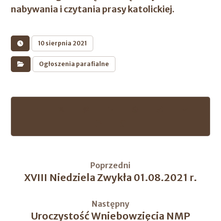
nabywania i czytania prasy katolickiej.
10 sierpnia 2021
Ogłoszenia parafialne
Poprzedni
XVIII Niedziela Zwykła 01.08.2021 r.
Następny
Uroczystość Wniebowzięcia NMP