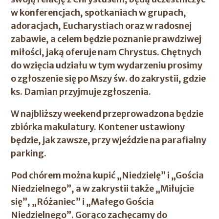
w konferencjach, spotkaniach w grupach,
adoracjach, Eucharystiach oraz w radosnej
zabawie, a celem będzie poznanie prawdziwej
miłości, jaką oferuje nam Chrystus. Chętnych
do wzięcia udziału w tym wydarzeniu prosimy
o zgłoszenie się po Mszy św. do zakrystii, gdzie
ks. Damian przyjmuje zgłoszenia.
W najbliższy weekend przeprowadzona będzie
zbiórka makulatury. Kontener ustawiony
będzie, jak zawsze, przy wjeździe na parafialny
parking.
Pod chórem można kupić „Niedzielę” i „Gościa
Niedzielnego”, a w zakrystii także „Miłujcie
się”, „Różaniec” i „Małego Gościa
Niedzielnego”. Gorąco zachęcamy do