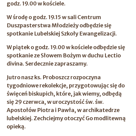
godz. 19.00 w kościele.
W środę o godz. 19.15 w sali Centrum
Duszpasterstwa Młodzieży odbędzie się
spotkanie Lubelskiej Szkoły Ewangelizacji.
W piątek o godz. 19.00 w kościele odbędzie się
spotkanie ze Słowem Bożym w duchu Lectio
divina. Serdecznie zapraszamy.
Jutro nasz ks. Proboszcz rozpoczyna
tygodniowe rekolekcje, przygotowując się do
święceń biskupich, które, jak wiemy, odbędą
się 29 czerwca, w uroczystość św. św.
Apostołów Piotra i Pawła, w archikatedrze
lubelskiej. Zechciejmy otoczyć Go modlitewną
opieką.