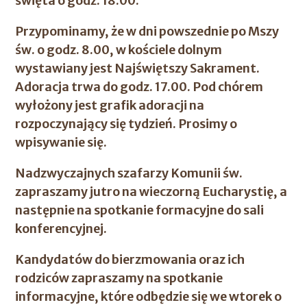
święta o godz. 18.00.
Przypominamy, że w dni powszednie po Mszy
św. o godz. 8.00, w kościele dolnym
wystawiany jest Najświętszy Sakrament.
Adoracja trwa do godz. 17.00. Pod chórem
wyłożony jest grafik adoracji na
rozpoczynający się tydzień. Prosimy o
wpisywanie się.
Nadzwyczajnych szafarzy Komunii św.
zapraszamy jutro na wieczorną Eucharystię, a
następnie na spotkanie formacyjne do sali
konferencyjnej.
Kandydatów do bierzmowania oraz ich
rodziców zapraszamy na spotkanie
informacyjne, które odbędzie się we wtorek o