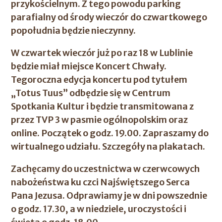
przykościelnym. Z tego powodu parking
parafialny od środy wieczór do czwartkowego
popołudnia będzie nieczynny.
W czwartek wieczór już po raz 18 w Lublinie
będzie miał miejsce Koncert Chwały.
Tegoroczna edycja koncertu pod tytułem
„Totus Tuus” odbędzie się w Centrum
Spotkania Kultur i będzie transmitowana z
przez TVP 3 w pasmie ogólnopolskim oraz
online. Początek o godz. 19.00. Zapraszamy do
wirtualnego udziału. Szczegóły na plakatach.
Zachęcamy do uczestnictwa w czerwcowych
nabożeństwa ku czci Najświętszego Serca
Pana Jezusa. Odprawiamy je w dni powszednie
o godz. 17.30, a w niedziele, uroczystości i