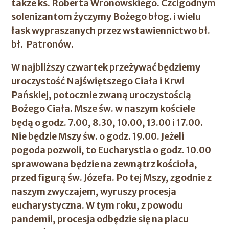
także ks. Roberta Wronowskiego. Czcigodnym
solenizantom życzymy Bożego błog. i wielu
łask wypraszanych przez wstawiennictwo bł.
bł. Patronów.
W najbliższy czwartek przeżywać będziemy
uroczystość Najświętszego Ciała i Krwi
Pańskiej, potocznie zwaną uroczystością
Bożego Ciała. Msze św. w naszym kościele
będą o godz. 7.00, 8.30, 10.00, 13.00 i 17.00.
Nie będzie Mszy św. o godz. 19.00. Jeżeli
pogoda pozwoli, to Eucharystia o godz. 10.00
sprawowana będzie na zewnątrz kościoła,
przed figurą św. Józefa. Po tej Mszy, zgodnie z
naszym zwyczajem, wyruszy procesja
eucharystyczna. W tym roku, z powodu
pandemii, procesja odbędzie się na placu