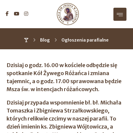
Blog
Ogłoszenia parafialne
Dzisiaj o godz. 16.00 w kościele odbędzie się
spotkanie Kół Żywego Różańca i zmiana
tajemnic, a o godz. 17.00 sprawowana będzie
Msza św. w intencjach różańcowych.
Dzisiaj przypada wspomnienie bł. bł. Michała
Tomaszka i Zbigniewa Strzałkowskiego,
których relikwie czcimy w naszej parafii. To
dzień imienin ks. Zbigniewa Wójtowicza, a