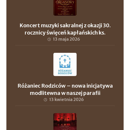
Koncert muzyki sakralnej z okazji 30.
rocznicy święceń kapłańskich ks.
proboszcza Andrzeja Szuleja oraz ks. dr.
13 maja 2026
Roberta Wronowskiego
Różaniec Rodziców – nowa inicjatywa
modlitewna w naszej parafii
13 kwietnia 2026