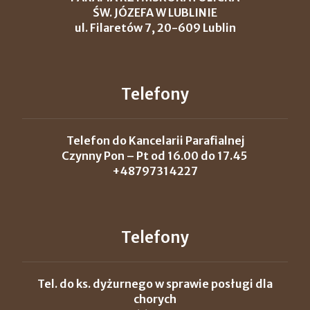
ŚW. JÓZEFA W LUBLINIE
ul. Filaretów 7, 20-609 Lublin
Telefony
Telefon do Kancelarii Parafialnej
Czynny Pon – Pt od 16.00 do 17.45
+48797314227
Telefony
Tel. do ks. dyżurnego w sprawie posługi dla
chorych