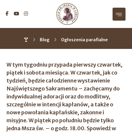
Blog
Ogłoszenia parafialne
W tym tygodniu przypada pierwszy czwartek,
piątek i sobota miesiąca. W czwartek, jak co
tydzień, będzie całodzienne wystawienie
Najświętszego Sakramentu – zachęcamy do
indywidualnej adoracji oraz do modlitwy,
szczególnie w intencji kapłanów, a także o
nowe powołania kapłańskie, zakonne i
misyjne. W piątek po południu będzie tylko
jedna Msza św. – o godz. 18.00. Spowiedź w