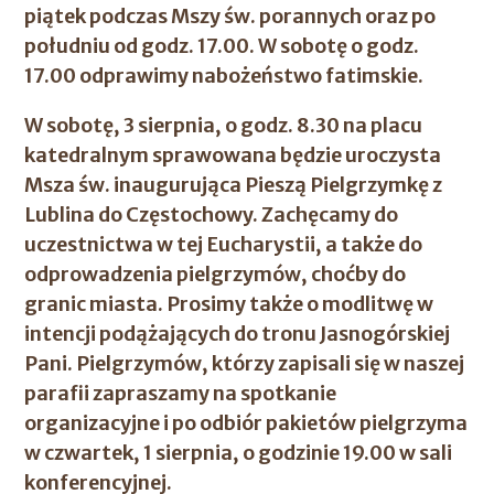
piątek podczas Mszy św. porannych oraz po
południu od godz. 17.00. W sobotę o godz.
17.00 odprawimy nabożeństwo fatimskie.
W sobotę, 3 sierpnia, o godz. 8.30 na placu
katedralnym sprawowana będzie uroczysta
Msza św. inaugurująca Pieszą Pielgrzymkę z
Lublina do Częstochowy. Zachęcamy do
uczestnictwa w tej Eucharystii, a także do
odprowadzenia pielgrzymów, choćby do
granic miasta. Prosimy także o modlitwę w
intencji podążających do tronu Jasnogórskiej
Pani. Pielgrzymów, którzy zapisali się w naszej
parafii zapraszamy na spotkanie
organizacyjne i po odbiór pakietów pielgrzyma
w czwartek, 1 sierpnia, o godzinie 19.00 w sali
konferencyjnej.