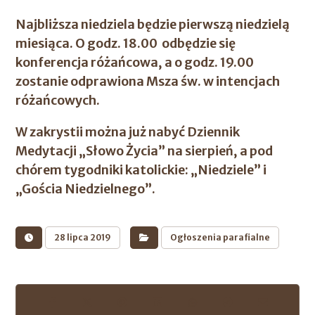
Najbliższa niedziela będzie pierwszą niedzielą
miesiąca. O godz. 18.00 odbędzie się
konferencja różańcowa, a o godz. 19.00
zostanie odprawiona Msza św. w intencjach
różańcowych.
W zakrystii można już nabyć Dziennik
Medytacji „Słowo Życia” na sierpień, a pod
chórem tygodniki katolickie: „Niedziele” i
„Gościa Niedzielnego”.
28 lipca 2019
Ogłoszenia parafialne