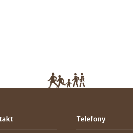
takt
Telefony