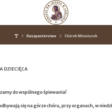
Duszpasterstwo
Chórek Miniaturek
A DZIECIĘCA
zamy do wspólnego śpiewania!
dbywają się na górze chóru, przy organach, w niedzi