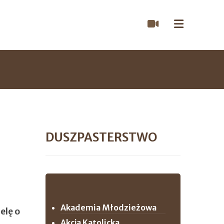
DUSZPASTERSTWO
Akademia Młodzieżowa
elę o
Akcja Katolicka