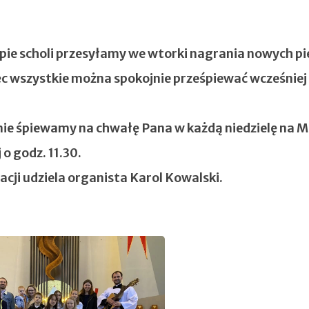
pie scholi przesyłamy we wtorki nagrania nowych pi
ęc wszystkie można spokojnie prześpiewać wcześniej
ie śpiewamy na chwałę Pana w każdą niedzielę na M
 o godz. 11.30.
acji udziela organista Karol Kowalski.