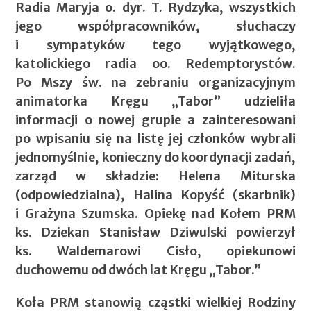
Radia Maryja o. dyr. T. Rydzyka, wszystkich
jego współpracowników, słuchaczy
i sympatyków tego wyjątkowego,
katolickiego radia oo. Redemptorystów.
Po Mszy św. na zebraniu organizacyjnym
animatorka Kręgu „Tabor” udzieliła
informacji o nowej grupie a zainteresowani
po wpisaniu się na listę jej członków wybrali
jednomyślnie, konieczny do koordynacji zadań,
zarząd w składzie: Helena Miturska
(odpowiedzialna), Halina Kopyść (skarbnik)
i Grażyna Szumska. Opiekę nad Kołem PRM
ks. Dziekan Stanisław Dziwulski powierzył
ks. Waldemarowi Cisło, opiekunowi
duchowemu od dwóch lat Kręgu „Tabor.”
Koła PRM stanowią cząstki wielkiej Rodziny