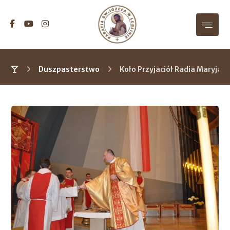
Duszpasterstwo
Koło Przyjaciół Radia Maryja