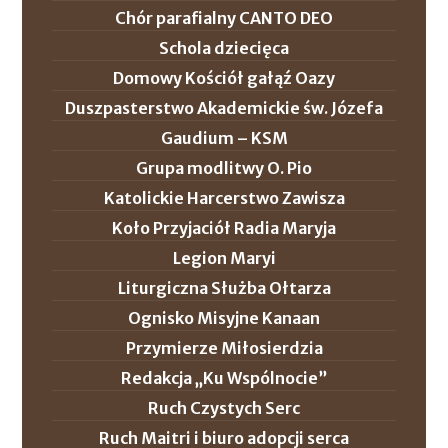
Chór parafialny CANTO DEO
Schola dziecięca
Domowy Kościół gałąź Oazy
Duszpasterstwo Akademickie św. Józefa
Gaudium – KSM
Grupa modlitwy O. Pio
Katolickie Harcerstwo Zawisza
Koło Przyjaciół Radia Maryja
Legion Maryi
Liturgiczna Służba Ołtarza
Ognisko Misyjne Kanaan
Przymierze Miłosierdzia
Redakcja „Ku Wspólnocie”
Ruch Czystych Serc
Ruch Maitri i biuro adopcji serca