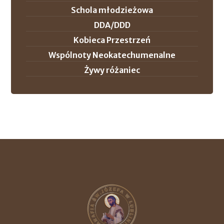
Schola młodzieżowa
DDA/DDD
Kobieca Przestrzeń
Wspólnoty Neokatechumenalne
Żywy różaniec