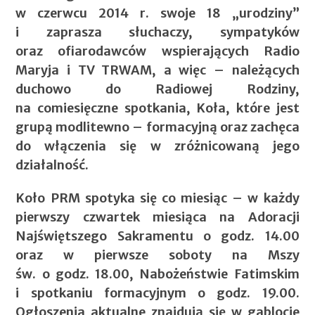
w czerwcu 2014 r. swoje 18 „urodziny”
i zaprasza słuchaczy, sympatyków
oraz ofiarodawców wspierających Radio
Maryja i TV TRWAM, a więc – należących
duchowo do Radiowej Rodziny,
na comiesięczne spotkania, Koła, które jest
grupą modlitewno – formacyjną oraz zachęca
do włączenia się w zróżnicowaną jego
działalność.
Koło PRM spotyka się co miesiąc – w każdy
pierwszy czwartek miesiąca na Adoracji
Najświętszego Sakramentu o godz. 14.00
oraz w pierwsze soboty na Mszy
św. o godz. 18.00, Nabożeństwie Fatimskim
i spotkaniu formacyjnym o godz. 19.00.
Ogłoszenia aktualne znajdują się w gablocie