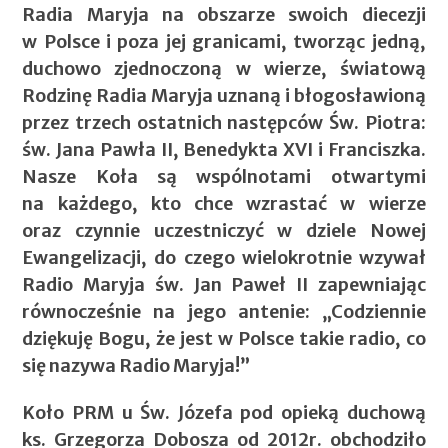
Radia Maryja na obszarze swoich diecezji
w Polsce i poza jej granicami, tworząc jedną,
duchowo zjednoczoną w wierze, światową
Rodzinę Radia Maryja uznaną i błogosławioną
przez trzech ostatnich następców Św. Piotra:
św. Jana Pawła II, Benedykta XVI i Franciszka.
Nasze Koła są wspólnotami otwartymi
na każdego, kto chce wzrastać w wierze
oraz czynnie uczestniczyć w dziele Nowej
Ewangelizacji, do czego wielokrotnie wzywał
Radio Maryja św. Jan Paweł II zapewniając
równocześnie na jego antenie: „Codziennie
dziękuję Bogu, że jest w Polsce takie radio, co
się nazywa Radio Maryja!”
Koło PRM u Św. Józefa pod opieką duchową
ks. Grzegorza Dobosza od 2012r. obchodziło