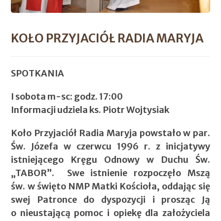
KOŁO PRZYJACIÓŁ RADIA MARYJA
SPOTKANIA
I sobota m-sc: godz. 17:00
Informacji udziela ks. Piotr Wojtysiak
Koło Przyjaciół Radia Maryja powstało w par.
Św. Józefa w czerwcu 1996 r. z inicjatywy
istniejącego Kręgu Odnowy w Duchu Św.
„TABOR”. Swe istnienie rozpoczęło Mszą
św. w święto NMP Matki Kościoła, oddając się
swej Patronce do dyspozycji i prosząc Ją
o nieustającą pomoc i opiekę dla założyciela